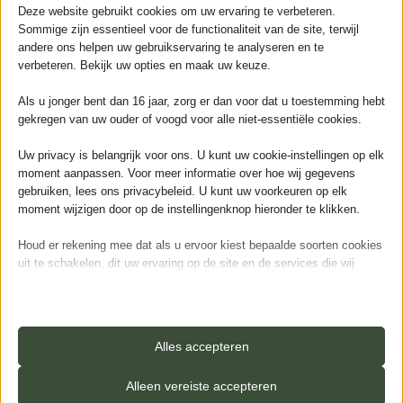
Deze website gebruikt cookies om uw ervaring te verbeteren.
Sommige zijn essentieel voor de functionaliteit van de site, terwijl
andere ons helpen uw gebruikservaring te analyseren en te
Toevoegen aan verlanglijst
Vergelijken
verbeteren. Bekijk uw opties en maak uw keuze.
Als u jonger bent dan 16 jaar, zorg er dan voor dat u toestemming hebt
gekregen van uw ouder of voogd voor alle niet-essentiële cookies.
20
personen bekijken dit product
momenteel!
Uw privacy is belangrijk voor ons. U kunt uw cookie-instellingen op elk
moment aanpassen. Voor meer informatie over hoe wij gegevens
gebruiken, lees ons privacybeleid. U kunt uw voorkeuren op elk
moment wijzigen door op de instellingenknop hieronder te klikken.
Snelle bezorging
Ruime voorraad
Legservice
Houd er rekening mee dat als u ervoor kiest bepaalde soorten cookies
Door onze eigen
Alle vloeren ruim op
Wij leggen uw vloer
uit te schakelen, dit uw ervaring op de site en de services die wij
koeriers
voorraad
graag
kunnen aanbieden, kan beïnvloeden.
De allerbeste in PVC vloeren leggen
Essentieel
Essentiële cookies en services bieden basisfunctionaliteit en zijn
Alles accepteren
Klanten geven ons een
9,8
noodzakelijk voor de correcte werking van de website. Deze
De allerbeste in PVC vloeren leggen
cookies en services vereisen geen toestemming van de gebruiker
Alleen vereiste accepteren
volgens de AVG.