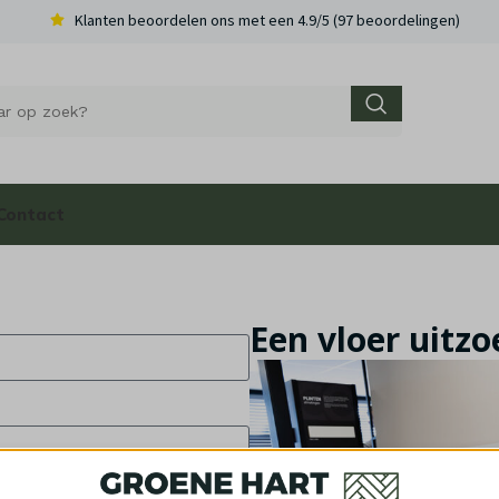
Klanten beoordelen ons met een 4.9/5 (97 beoordelingen)
Contact
Een vloer uitz