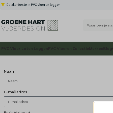
De allerbeste in PVC vloeren leggen
PVC Vloer Laten Leggen
PVC Vloeren Collectie
Merken
Blog
Naam
E-mailadres
Bericht/vraag