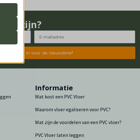
ogte zijn?
 onze
 ik schrijf mij in voor de nieuwsbrief
ende
n
Informatie
ifieke
leggen
Wat kost een PVC Vloer
Waarom vloer egaliseren voor PVC?
Wat zijn de voordelen van een PVC vloer?
PVC Vloer laten leggen