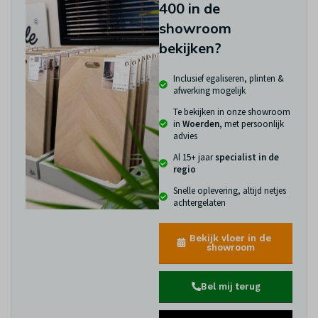
400 in de
showroom
bekijken?
Inclusief egaliseren, plinten &
afwerking mogelijk
Te bekijken in onze showroom
in
Woerden
, met persoonlijk
advies
Al 15+ jaar
specialist in de
regio
Snelle oplevering, altijd netjes
achtergelaten
Bekijk vloer in de
showroom
Bel mij terug