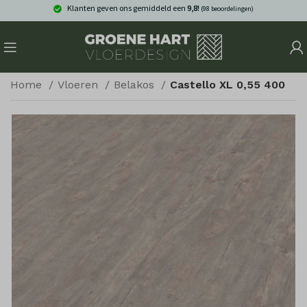
Klanten geven ons gemiddeld een
9,8!
(98 beoordelingen)
Home
Vloeren
Belakos
Castello XL 0,55 400