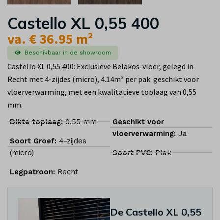
Castello XL 0,55 400
va. € 36.95 m²
Beschikbaar in de showroom
Castello XL 0,55 400: Exclusieve Belakos-vloer, gelegd in
Recht met 4-zijdes (micro), 4.14m² per pak. geschikt voor
vloerverwarming, met een kwalitatieve toplaag van 0,55
mm.
Dikte toplaag:
0,55 mm
Geschikt voor
vloerverwarming:
Ja
Soort Groef:
4-zijdes
(micro)
Soort PVC:
Plak
Legpatroon:
Recht
De Castello XL 0,55