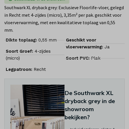
Southwark XL dryback grey: Exclusieve Floorlife-vloer, gelegd
in Recht met 4-zijdes (micro), 3,35m² per pak. geschikt voor
vloerverwarming, met een kwalitatieve toplaag van 0,55
mm.
Dikte toplaag:
0,55 mm
Geschikt voor
vloerverwarming:
Ja
Soort Groef:
4-zijdes
(micro)
Soort PVC:
Plak
Legpatroon:
Recht
De Southwark XL
dryback grey in de
showroom
bekijken?