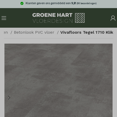
Klanten geven ons gemiddeld een
9,8!
(98 beoordelingen)
eren
Betonlook PVC vloer
Vivafloors Tegel 1710 Klik