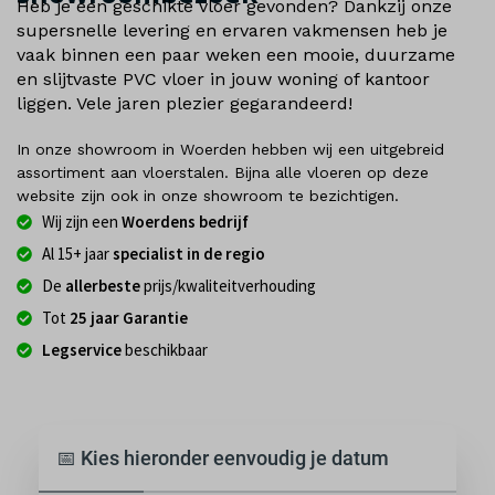
Heb je een geschikte vloer gevonden? Dankzij onze
supersnelle levering en ervaren vakmensen heb je
vaak binnen een paar weken een mooie, duurzame
en slijtvaste PVC vloer in jouw woning of kantoor
liggen. Vele jaren plezier gegarandeerd!
In onze showroom in Woerden hebben wij een uitgebreid
assortiment aan vloerstalen. Bijna alle vloeren op deze
website zijn ook in onze showroom te bezichtigen.
Wij zijn een
Woerdens bedrijf
Al 15+ jaar
specialist in de regio
De
allerbeste
prijs/kwaliteitverhouding
Tot
25 jaar Garantie
Legservice
beschikbaar
📅 Kies hieronder eenvoudig je datum