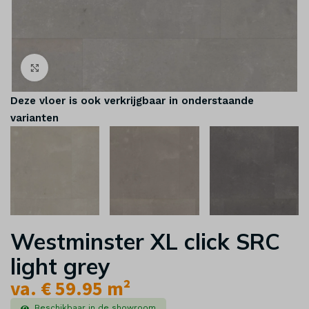
Klik om te vergroten
Deze vloer is ook verkrijgbaar in onderstaande
varianten
Westminster XL click SRC
light grey
va. € 59.95 m²
Beschikbaar in de showroom