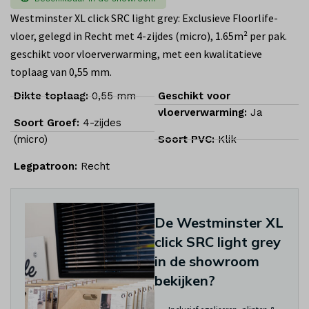
Westminster XL click SRC light grey: Exclusieve Floorlife-
vloer, gelegd in Recht met 4-zijdes (micro), 1.65m² per pak.
geschikt voor vloerverwarming, met een kwalitatieve
toplaag van 0,55 mm.
Dikte toplaag:
0,55 mm
Geschikt voor
vloerverwarming:
Ja
Soort Groef:
4-zijdes
(micro)
Soort PVC:
Klik
Legpatroon:
Recht
De Westminster XL
click SRC light grey
in de showroom
bekijken?