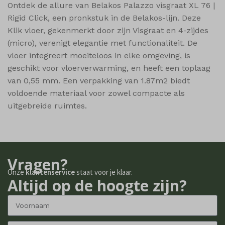
Ontdek de allure van Belakos Palazzo visgraat XL 76 |
Rigid Click, een pronkstuk in de Belakos-lijn. Deze
Klik vloer, gekenmerkt door zijn Visgraat en 4-zijdes
(micro), verenigt elegantie met functionaliteit. De
vloer integreert moeiteloos in elke omgeving, is
geschikt voor vloerverwarming, en heeft een toplaag
van 0,55 mm. Een verpakking van 1.87m2 biedt
voldoende materiaal voor zowel compacte als
uitgebreide ruimtes.
Vragen?
Onze
klantenservice
staat voor je klaar.
Altijd op de hoogte zijn?