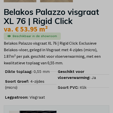
Belakos Palazzo visgraat
XL 76 | Rigid Click
va. € 53.95 m²
Beschikbaar in de showroom
Belakos Palazzo visgraat XL 76 | Rigid Click: Exclusieve
Belakos-vloer, gelegd in Visgraat met 4-zijdes (micro),
1.87m² per pak. geschikt voor vloerverwarming, met een
kwalitatieve toplaag van 0,55 mm.
Dikte toplaag:
0,55 mm
Geschikt voor
vloerverwarming:
Ja
Soort Groef:
4-zijdes
(micro)
Soort PVC:
Klik
Legpatroon:
Visgraat