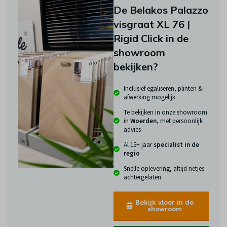
De Belakos Palazzo
visgraat XL 76 |
Rigid Click in de
showroom
bekijken?
Inclusief egaliseren, plinten &
afwerking mogelijk
Te bekijken in onze showroom
in
Woerden
, met persoonlijk
advies
Al 15+ jaar
specialist in de
regio
Snelle oplevering, altijd netjes
achtergelaten
Bekijk vloer in de
showroom