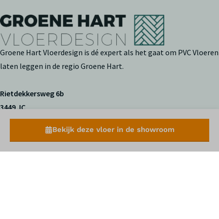
Groene Hart Vloerdesign is dé expert als het gaat om PVC Vloeren
laten leggen in de regio Groene Hart.
Rietdekkersweg 6b
3449 JC
Woerden
Bekijk deze vloer in de showroom
Klantenservice
Verzendbeleid
Retouren
Algemene voorwaarden
Contact