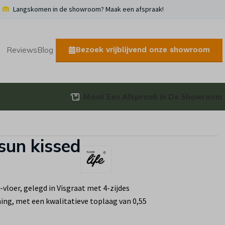
Langskomen in de showroom? Maak een afspraak!
Bezoek vrijblijvend onze showroom
Reviews
Blog
Maak Een Afspraak In De Showroom
sun kissed
-vloer, gelegd in Visgraat met 4-zijdes
ing, met een kwalitatieve toplaag van 0,55