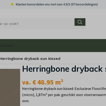
Klanten beoordelen ons met een 4.9/5 (97 beoordelingen)
Contact
Herringbone dryback sun kissed
Herringbone dryback 
va. € 48.95 m²
Herringbone dryback sun kissed: Exclusieve Floorlife
(micro), 1,87m² per pak. geschikt voor vloerverwarm
mm.