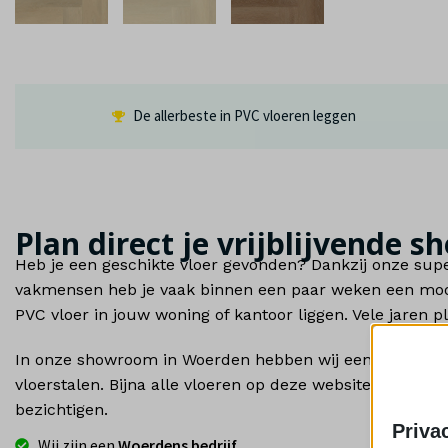
De allerbeste in PVC vloeren leggen
Plan direct je vrijblijvende
Heb je een geschikte vloer gevonden? Dankzij onze supe
vakmensen heb je vaak binnen een paar weken een mooi
PVC vloer in jouw woning of kantoor liggen. Vele jaren p
In onze showroom in Woerden hebben wij een uitgebrei
vloerstalen. Bijna alle vloeren op deze website zijn ook
bezichtigen.
Priva
Wij zijn een
Woerdens bedrijf