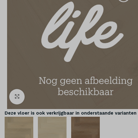
Klik om te vergroten
Deze vloer is ook verkrijgbaar in onderstaande varianten