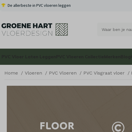
De allerbeste in PVC vloeren leggen
PVC Vloer Laten Leggen
PVC Vloeren Collectie
Merken
Blog
Home
Vloeren
PVC Vloeren
PVC Visgraat vloer