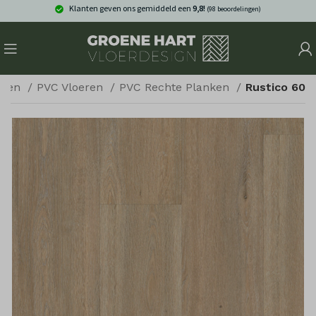
Klanten geven ons gemiddeld een
9,8!
(98 beoordelingen)
eren
PVC Vloeren
PVC Rechte Planken
Rustico 60