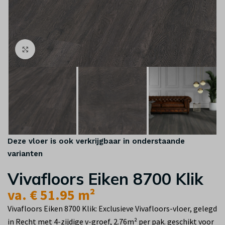
Klik om te vergroten
Deze vloer is ook verkrijgbaar in onderstaande
varianten
Vivafloors Eiken 8700 Klik
va. € 51.95 m²
Vivafloors Eiken 8700 Klik: Exclusieve Vivafloors-vloer, gelegd
in Recht met 4-zijdige v-groef, 2.76m² per pak. geschikt voor