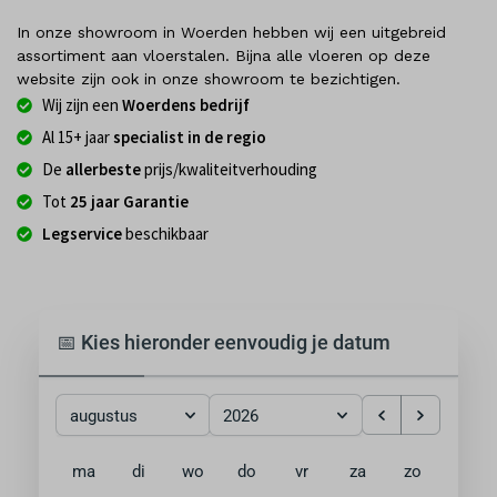
In onze showroom in Woerden hebben wij een uitgebreid
assortiment aan vloerstalen. Bijna alle vloeren op deze
website zijn ook in onze showroom te bezichtigen.
Wij zijn een
Woerdens bedrijf
Al 15+ jaar
specialist in de regio
De
allerbeste
prijs/kwaliteitverhouding
Tot
25 jaar Garantie
Legservice
beschikbaar
📅 Kies hieronder eenvoudig je datum
augustus
2026
ma
di
wo
do
vr
za
zo