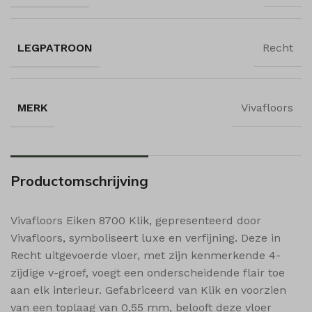
uitgevers om gepersonaliseerde advertenties te tonen. Dit doen ze
mhcookie
_ga
door bezoekers over verschillende websites te volgen.
PHPSESSID
_ga_*
Details weergeven
LEGPATROON
Recht
woocommerce_cart_hash
_gid
Andere diensten
_clck
Deze categorie omvat alle cookies, domeinen en services die niet
woocommerce_items_in_cart
_hjsessionuser_*
in de andere specifieke categorieën vallen of niet duidelijk zijn
_fbc
wordpress_*
MERK
Vivafloors
sbjs_current
gecategoriseerd.
_fbp
Details weergeven
wordpress_logged_in_*
sbjs_current_add
_gcl_au
wordpress_test_cookie
sbjs_first
_dd_s
_gcl_aw
wp_woocommerce_session_*
sbjs_first_add
Productomschrijving
amp_*
_gcl_gs
wp-settings-*
sbjs_migrations
euconsent-v2
wp-settings-time-*
sbjs_session
Vivafloors Eiken 8700 Klik, gepresenteerd door
i18next
sbjs_udata
Vivafloors, symboliseert luxe en verfijning. Deze in
MicrosoftApplicationsTelemetryDeviceId
Recht uitgevoerde vloer, met zijn kenmerkende 4-
MicrosoftApplicationsTelemetryFirstLaunchTime
zijdige v-groef, voegt een onderscheidende flair toe
aan elk interieur. Gefabriceerd van Klik en voorzien
popupShow
van een toplaag van 0,55 mm, belooft deze vloer
shop_per_page