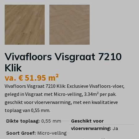
Vivafloors Visgraat 7210
Klik
va. € 51.95 m²
Vivafloors Visgraat 7210 Klik: Exclusieve Vivafloors-vloer,
gelegd in Visgraat met Micro-velling, 3.34m² per pak.
geschikt voor vloerverwarming, met een kwalitatieve
toplaag van 0,55 mm.
Dikte toplaag:
0,55 mm
Geschikt voor
vloerverwarming:
Ja
Soort Groef:
Micro-velling