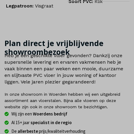
Soort PVC:
Klik
Legpatroon:
Visgraat
Plan direct je vrijblijvende
showroombezoek
Heb je een geschikte vloer gevonden? Dankzij onze
supersnelle levering en ervaren vakmensen heb je
vaak binnen een paar weken een mooie, duurzame
en slijtvaste PVC vloer in jouw woning of kantoor
liggen. Vele jaren plezier gegarandeerd!
In onze showroom in Woerden hebben wij een uitgebreid
assortiment aan vloerstalen. Bijna alle vloeren op deze
website zijn ook in onze showroom te bezichtigen.
Wij zijn een
Woerdens bedrijf
Al 15+ jaar
specialist in de regio
De
allerbeste
prijs/kwaliteitverhouding