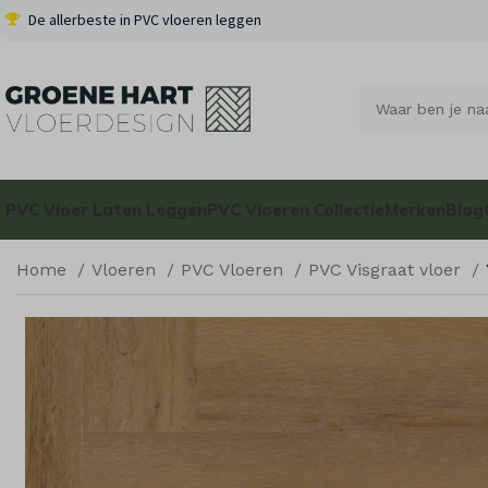
De allerbeste in PVC vloeren leggen
PVC Vloer Laten Leggen
PVC Vloeren Collectie
Merken
Blog
Home
Vloeren
PVC Vloeren
PVC Visgraat vloer