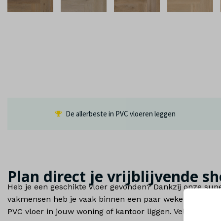
De allerbeste in PVC vloeren leggen
Plan direct je vrijblijvende
Heb je een geschikte vloer gevonden? Dankzij onze supe
vakmensen heb je vaak binnen een paar weken een mooi
PVC vloer in jouw woning of kantoor liggen. Vele jaren p