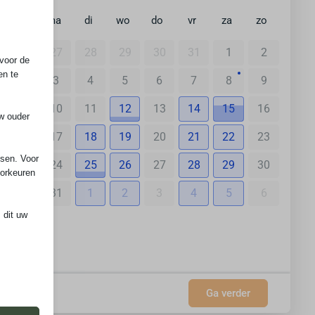
ma
di
wo
do
vr
za
zo
27
28
29
30
31
1
2
voor de
en te
3
4
5
6
7
8
9
10
11
12
13
14
15
16
uw ouder
17
18
19
20
21
22
23
ssen. Voor
24
25
26
27
28
29
30
oorkeuren
31
1
2
3
4
5
6
 dit uw
nl
 de
Ga verder
ming van