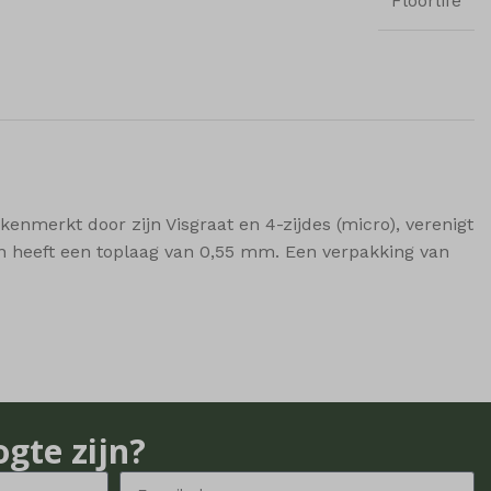
Floorlife
kenmerkt door zijn Visgraat en 4-zijdes (micro), verenigt
 en heeft een toplaag van 0,55 mm. Een verpakking van
ogte zijn?