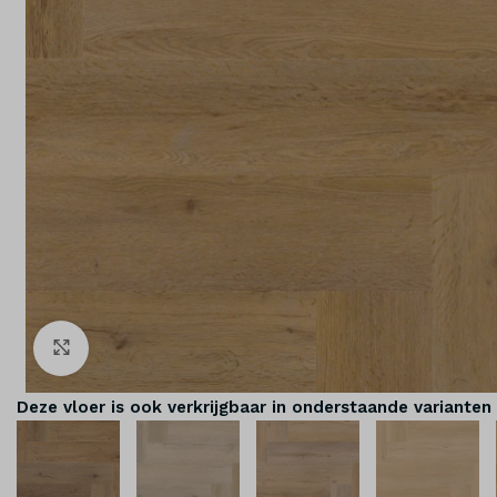
Klik om te vergroten
Deze vloer is ook verkrijgbaar in onderstaande varianten