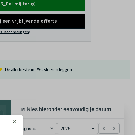
Bel mij terug
j een vrijblijvende offerte
(98 beoordelingen)
De allerbeste in PVC vloeren leggen
📅 Kies hieronder eenvoudig je datum
×
augustus
2026