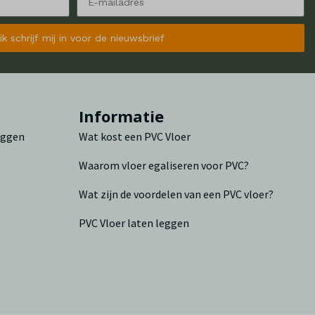
 ik schrijf mij in voor de nieuwsbrief
n
Informatie
leggen
Wat kost een PVC Vloer
Waarom vloer egaliseren voor PVC?
Wat zijn de voordelen van een PVC vloer?
PVC Vloer laten leggen