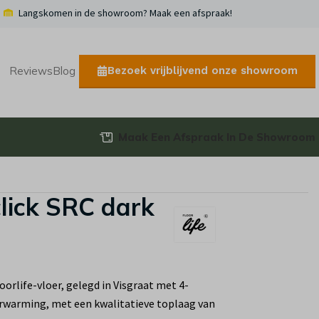
Langskomen in de showroom? Maak een afspraak!
Bezoek vrijblijvend onze showroom
Reviews
Blog
Maak Een Afspraak In De Showroom
oorlife-vloer, gelegd in Visgraat met 4-
verwarming, met een kwalitatieve toplaag van