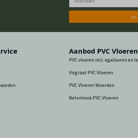
Ja,
rvice
Aanbod PVC Vloere
PVC vloeren incl. egaliseren en 
Visgraat PVC Vloeren
waarden
PVC Vloeren Woerden
Betonlook PVC Vloeren