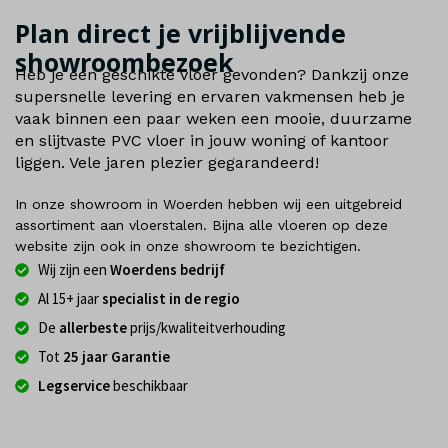
Plan direct je vrijblijvende
showroombezoek
Heb je een geschikte vloer gevonden? Dankzij onze
supersnelle levering en ervaren vakmensen heb je
vaak binnen een paar weken een mooie, duurzame
en slijtvaste PVC vloer in jouw woning of kantoor
liggen. Vele jaren plezier gegarandeerd!
In onze showroom in Woerden hebben wij een uitgebreid
assortiment aan vloerstalen. Bijna alle vloeren op deze
website zijn ook in onze showroom te bezichtigen.
Wij zijn een
Woerdens bedrijf
Al 15+ jaar
specialist in de regio
De
allerbeste
prijs/kwaliteitverhouding
Tot
25 jaar Garantie
Legservice
beschikbaar