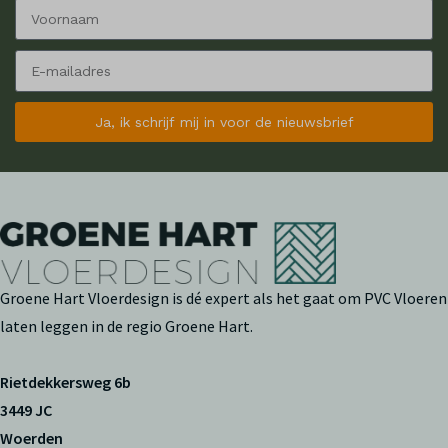
Ja, ik schrijf mij in voor de nieuwsbrief
Groene Hart Vloerdesign is dé expert als het gaat om PVC Vloeren
laten leggen in de regio Groene Hart.
Rietdekkersweg 6b
3449 JC
Woerden