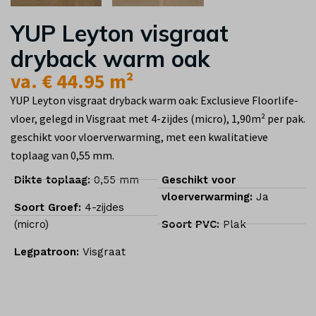
YUP Leyton visgraat
dryback warm oak
va. € 44.95 m²
YUP Leyton visgraat dryback warm oak: Exclusieve Floorlife-
vloer, gelegd in Visgraat met 4-zijdes (micro), 1,90m² per pak.
geschikt voor vloerverwarming, met een kwalitatieve
toplaag van 0,55 mm.
Dikte toplaag:
0,55 mm
Geschikt voor
vloerverwarming:
Ja
Soort Groef:
4-zijdes
(micro)
Soort PVC:
Plak
Legpatroon:
Visgraat