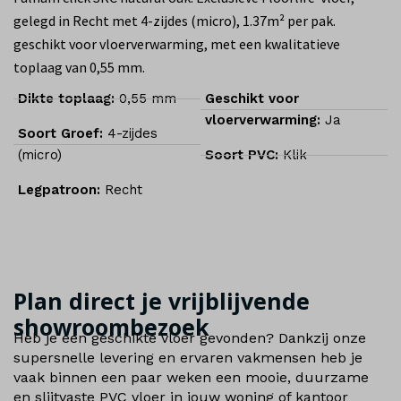
gelegd in Recht met 4-zijdes (micro), 1.37m² per pak.
geschikt voor vloerverwarming, met een kwalitatieve
toplaag van 0,55 mm.
Dikte toplaag:
0,55 mm
Geschikt voor
vloerverwarming:
Ja
Soort Groef:
4-zijdes
(micro)
Soort PVC:
Klik
Legpatroon:
Recht
Plan direct je vrijblijvende
showroombezoek
Heb je een geschikte vloer gevonden? Dankzij onze
supersnelle levering en ervaren vakmensen heb je
vaak binnen een paar weken een mooie, duurzame
en slijtvaste PVC vloer in jouw woning of kantoor