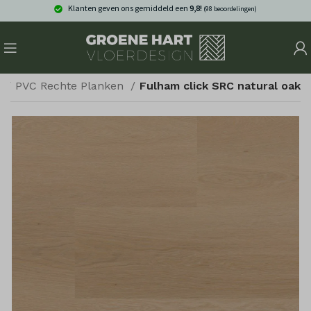
Klanten geven ons gemiddeld een
9,8!
(98 beoordelingen)
n
PVC Rechte Planken
Fulham click SRC natural oak