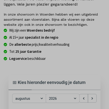
liggen. Vele jaren plezier gegarandeerd!
In onze showroom in Woerden hebben wij een uitgebreid
assortiment aan vloerstalen. Bijna alle vloeren op deze
website zijn ook in onze showroom te bezichtigen.
Wij zijn een
Woerdens bedrijf
Al 15+ jaar
specialist in de regio
De
allerbeste
prijs/kwaliteitverhouding
Tot
25 jaar Garantie
Legservice
beschikbaar
📅 Kies hieronder eenvoudig je datum
augustus
2026