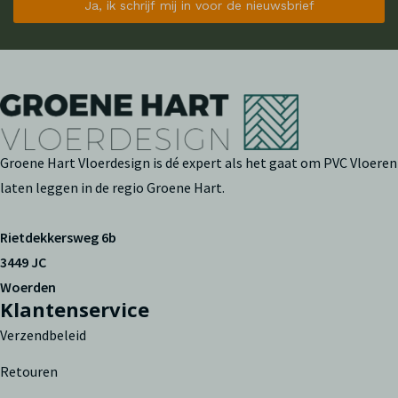
Ja, ik schrijf mij in voor de nieuwsbrief
Groene Hart Vloerdesign is dé expert als het gaat om PVC Vloeren
laten leggen in de regio Groene Hart.
Rietdekkersweg 6b
3449 JC
Woerden
Klantenservice
Verzendbeleid
Retouren