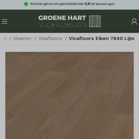
Klanten geven ons gemiddeld een
9,8!
(98 beoordelingen)
me
Vloeren
Vivafloors
Vivafloors Eiken 7840 Lijm