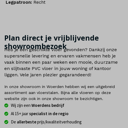
Legpatroon:
Recht
Plan direct je vrijblijvende
showroombezoek
Heb je een geschikte vloer gevonden? Dankzij onze
supersnelle levering en ervaren vakmensen heb je
vaak binnen een paar weken een mooie, duurzame
en slijtvaste PVC vloer in jouw woning of kantoor
liggen. Vele jaren plezier gegarandeerd!
In onze showroom in Woerden hebben wij een uitgebreid
assortiment aan vloerstalen. Bijna alle vloeren op deze
website zijn ook in onze showroom te bezichtigen.
Wij zijn een
Woerdens bedrijf
Al 15+ jaar
specialist in de regio
De
allerbeste
prijs/kwaliteitverhouding