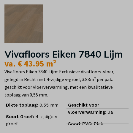
Vivafloors Eiken 7840 Lijm
va. € 43.95 m²
Vivafloors Eiken 7840 Lijm: Exclusieve Vivafloors-vloer,
gelegd in Recht met 4-zijdige v-groef, 3.83m² per pak.
geschikt voor vloerverwarming, met een kwalitatieve
toplaag van 0,55 mm.
Dikte toplaag:
0,55 mm
Geschikt voor
vloerverwarming:
Ja
Soort Groef:
4-zijdige v-
groef
Soort PVC:
Plak