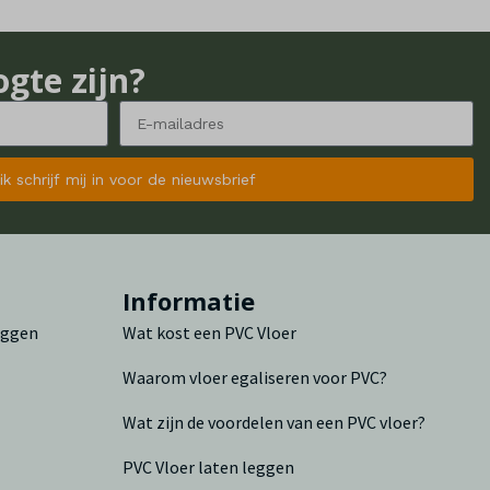
ogte zijn?
 ik schrijf mij in voor de nieuwsbrief
n
Informatie
leggen
Wat kost een PVC Vloer
Waarom vloer egaliseren voor PVC?
Wat zijn de voordelen van een PVC vloer?
PVC Vloer laten leggen