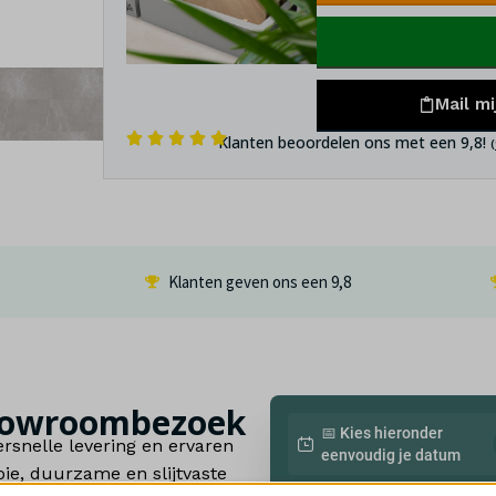
Mail mi
Klanten beoordelen ons met een 9,8!
Klanten geven ons een
9,8
 showroombezoek
📅 Kies hieronder
rsnelle levering en ervaren
eenvoudig je datum
e, duurzame en slijtvaste