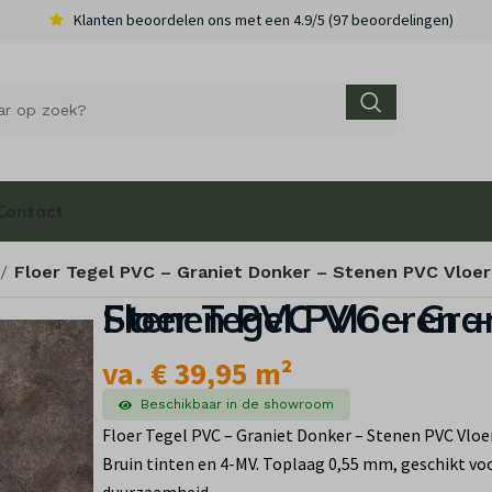
Klanten beoordelen ons met een 4.9/5 (97 beoordelingen)
Contact
Floer Tegel PVC – Graniet Donker – Stenen PVC Vloe
Floer Tegel PVC – Graniet Donker – Stenen PV
va. € 39,95 m²
Beschikbaar in de showroom
Floer Tegel PVC – Graniet Donker – Stenen PVC Vloe
Bruin tinten en 4-MV. Toplaag 0,55 mm, geschikt voo