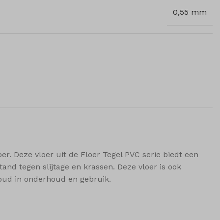
0,55 mm
r. Deze vloer uit de Floer Tegel PVC serie biedt een
and tegen slijtage en krassen. Deze vloer is ook
voud in onderhoud en gebruik.