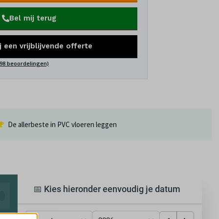
Bel mij terug
j een vrijblijvende offerte
(98 beoordelingen)
De allerbeste in PVC vloeren leggen
📅 Kies hieronder eenvoudig je datum