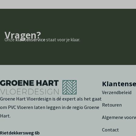
Vragen?
Onze
klantenservice
staat voor je klaar.
Klantense
Verzendbeleid
Groene Hart Vloerdesign is dé expert als het gaat
Retouren
om PVC Vloeren laten leggen in de regio Groene
Hart.
Algemene voor
Contact
Rietdekkersweg 6b