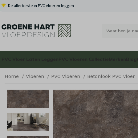
De allerbeste in PVC vloeren leggen
PVC Vloer Laten Leggen
PVC Vloeren Collectie
Merken
Blog
Home
Vloeren
PVC Vloeren
Betonlook PVC vloer