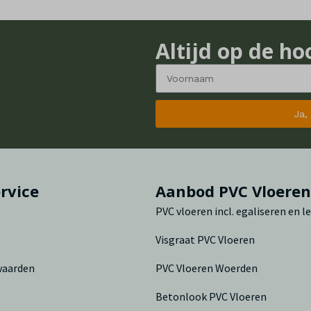
Altijd op de ho
Ja,
rvice
Aanbod PVC Vloere
PVC vloeren incl. egaliseren en 
Visgraat PVC Vloeren
waarden
PVC Vloeren Woerden
Betonlook PVC Vloeren