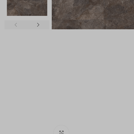
Klik om te vergroten