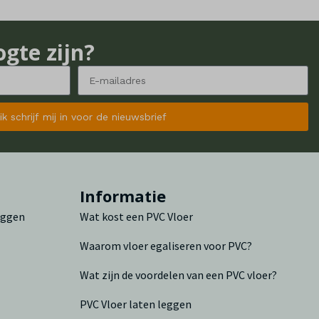
ogte zijn?
 ik schrijf mij in voor de nieuwsbrief
n
Informatie
leggen
Wat kost een PVC Vloer
Waarom vloer egaliseren voor PVC?
Wat zijn de voordelen van een PVC vloer?
PVC Vloer laten leggen