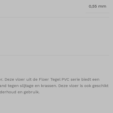
0,55 mm
. Deze vloer uit de Floer Tegel PVC serie biedt een
and tegen slijtage en krassen. Deze vloer is ook geschikt
nderhoud en gebruik.