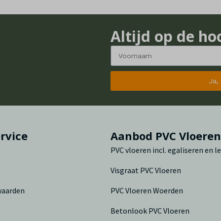
Altijd op de ho
Ja,
rvice
Aanbod PVC Vloere
PVC vloeren incl. egaliseren en 
Visgraat PVC Vloeren
waarden
PVC Vloeren Woerden
Betonlook PVC Vloeren