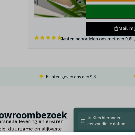
Mail mi
Klanten beoordelen ons met een 9,8!
Klanten geven ons een
9,8
 showroombezoek
📅 Kies hieronder
rsnelle levering en ervaren
eenvoudig je datum
e, duurzame en slijtvaste