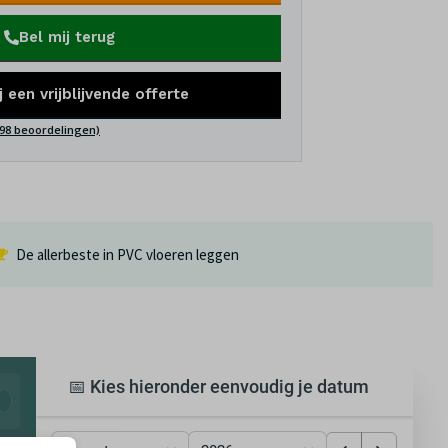
Bel mij terug
j een vrijblijvende offerte
(98 beoordelingen)
De allerbeste in PVC vloeren leggen
📅 Kies hieronder eenvoudig je datum