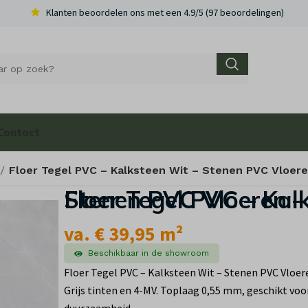
Klanten beoordelen ons met een 4.9/5 (97 beoordelingen)
Contact
Floer Tegel PVC – Kalksteen Wit – Stenen PVC Vloer
Floer Tegel PVC – Kalksteen Wit – Stenen PV
va. € 39,95 m²
Beschikbaar in de showroom
Floer Tegel PVC – Kalksteen Wit – Stenen PVC Vloer
Grijs tinten en 4-MV. Toplaag 0,55 mm, geschikt voor