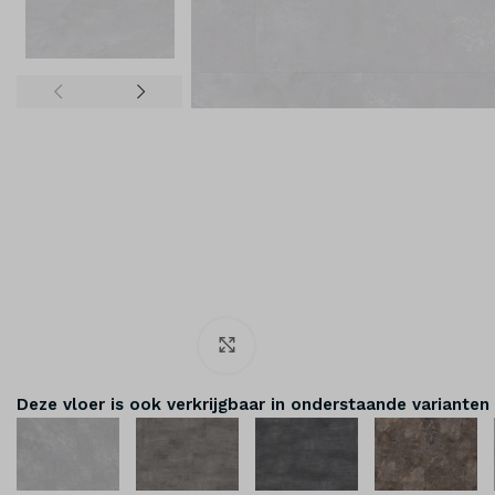
Klik om te vergroten
Deze vloer is ook verkrijgbaar in onderstaande varianten