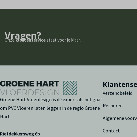
Vragen?
Onze
klantenservice
staat voor je klaar.
Klantense
Verzendbeleid
Groene Hart Vloerdesign is dé expert als het gaat
Retouren
om PVC Vloeren laten leggen in de regio Groene
Hart.
Algemene voor
Contact
Rietdekkersweg 6b