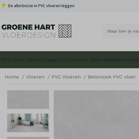
De allerbeste in PVC vloeren leggen
PVC Vloer Laten Leggen
PVC Vloeren Collectie
Merken
Blog
Home
Vloeren
PVC Vloeren
Betonlook PVC vloer