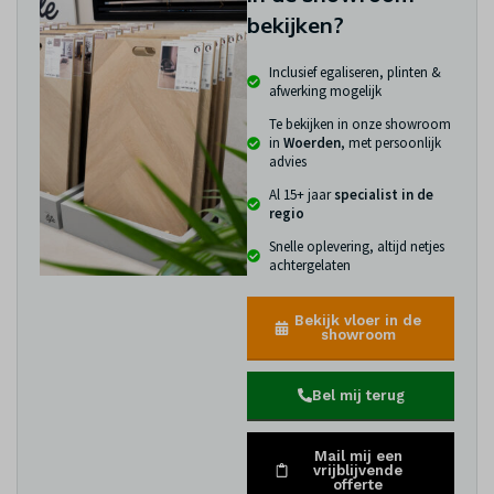
bekijken?
Inclusief egaliseren, plinten &
afwerking mogelijk
Te bekijken in onze showroom
in
Woerden
, met persoonlijk
advies
Al 15+ jaar
specialist in de
regio
Snelle oplevering, altijd netjes
achtergelaten
Bekijk vloer in de
showroom
Bel mij terug
Mail mij een
vrijblijvende
offerte