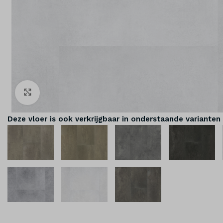
Klik om te vergroten
Deze vloer is ook verkrijgbaar in onderstaande varianten