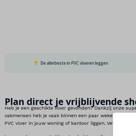
De allerbeste in PVC vloeren leggen
Plan direct je vrijblijvende
Heb je een geschikte vloer gevonden? Dankzij onze supe
vakmensen heb je vaak binnen een paar weken een mooi
PVC vloer in jouw woning of kantoor liggen. Vele jaren p