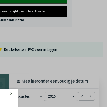
j een vrijblijvende offerte
(98 beoordelingen)
De allerbeste in PVC vloeren leggen
📅 Kies hieronder eenvoudig je datum
×
augustus
2026