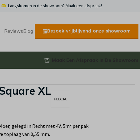
Langskomen in de showroom? Maak een afspraak!
Bezoek vrijblijvend onze showroom
Reviews
Blog
Maak Een Afspraak In De Showroom
 Square XL
oer, gelegd in Recht met 4V, 5m² per pak.
ve toplaag van 0,55 mm.