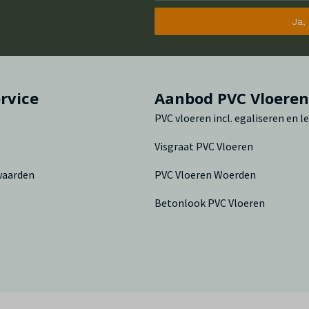
Ja,
rvice
Aanbod PVC Vloere
PVC vloeren incl. egaliseren en 
Visgraat PVC Vloeren
waarden
PVC Vloeren Woerden
Betonlook PVC Vloeren