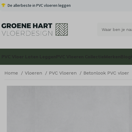
De allerbeste in PVC vloeren leggen
PVC Vloer Laten Leggen
PVC Vloeren Collectie
Merken
Blog
Home
Vloeren
PVC Vloeren
Betonlook PVC vloer