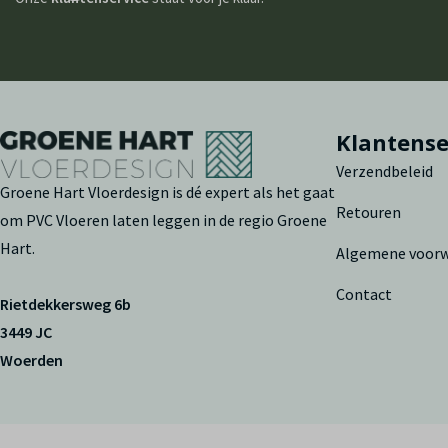
Klantense
Verzendbeleid
Groene Hart Vloerdesign is dé expert als het gaat
Retouren
om PVC Vloeren laten leggen in de regio Groene
Hart.
Algemene voor
Contact
Rietdekkersweg 6b
3449 JC
Woerden