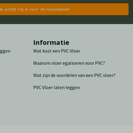
 ik schrijf mij in voor de nieuwsbrief
n
Informatie
leggen
Wat kost een PVC Vloer
Waarom vloer egaliseren voor PVC?
Wat zijn de voordelen van een PVC vloer?
PVC Vloer laten leggen