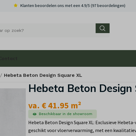
Klanten beoordelen ons met een 4.9/5 (97 beoordelingen)
Contact
Hebeta Beton Design Square XL
Hebeta Beton Design
va. € 41.95 m²
Beschikbaar in de showroom
Hebeta Beton Design Square XL: Exclusieve Hebeta-vl
geschikt voor vloerverwarming, met een kwalitatie