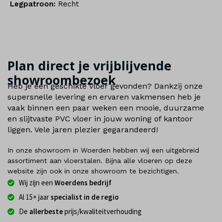
Legpatroon:
Recht
Plan direct je vrijblijvende
showroombezoek
Heb je een geschikte vloer gevonden? Dankzij onze
supersnelle levering en ervaren vakmensen heb je
vaak binnen een paar weken een mooie, duurzame
en slijtvaste PVC vloer in jouw woning of kantoor
liggen. Vele jaren plezier gegarandeerd!
In onze showroom in Woerden hebben wij een uitgebreid
assortiment aan vloerstalen. Bijna alle vloeren op deze
website zijn ook in onze showroom te bezichtigen.
Wij zijn een
Woerdens bedrijf
Al 15+ jaar
specialist in de regio
De
allerbeste
prijs/kwaliteitverhouding