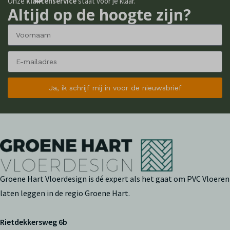
Onze
klantenservice
staat voor je klaar.
Altijd op de hoogte zijn?
Ja, ik schrijf mij in voor de nieuwsbrief
Groene Hart Vloerdesign is dé expert als het gaat om PVC Vloeren
laten leggen in de regio Groene Hart.
Rietdekkersweg 6b