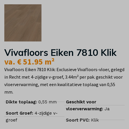
Vivafloors Eiken 7810 Klik
va. € 51.95 m²
Vivafloors Eiken 7810 Klik: Exclusieve Vivafloors-vloer, gelegd
in Recht met 4-zijdige v-groef, 3.44m² per pak. geschikt voor
vloerverwarming, met een kwalitatieve toplaag van 0,55
mm.
Dikte toplaag:
0,55 mm
Geschikt voor
vloerverwarming:
Ja
Soort Groef:
4-zijdige v-
groef
Soort PVC:
Klik