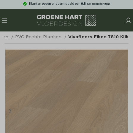
Klanten geven ons gemiddeld een
9,8!
(98 beoordelingen)
eren
PVC Rechte Planken
Vivafloors Eiken 7810 Klik