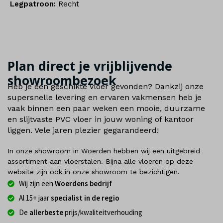
Legpatroon:
Recht
Plan direct je vrijblijvende
showroombezoek
Heb je een geschikte vloer gevonden? Dankzij onze
supersnelle levering en ervaren vakmensen heb je
vaak binnen een paar weken een mooie, duurzame
en slijtvaste PVC vloer in jouw woning of kantoor
liggen. Vele jaren plezier gegarandeerd!
In onze showroom in Woerden hebben wij een uitgebreid
assortiment aan vloerstalen. Bijna alle vloeren op deze
website zijn ook in onze showroom te bezichtigen.
Wij zijn een
Woerdens bedrijf
Al 15+ jaar
specialist in de regio
De
allerbeste
prijs/kwaliteitverhouding