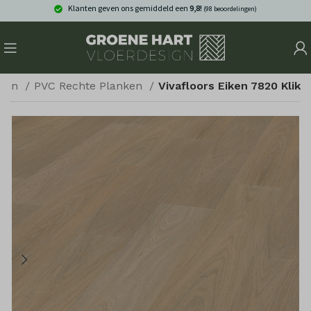
Klanten geven ons gemiddeld een
9,8!
(98 beoordelingen)
eren
PVC Rechte Planken
Vivafloors Eiken 7820 Klik