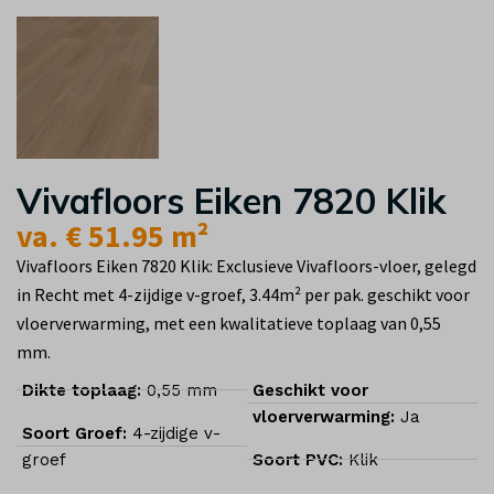
Vivafloors Eiken 7820 Klik
va. € 51.95 m²
Vivafloors Eiken 7820 Klik: Exclusieve Vivafloors-vloer, gelegd
in Recht met 4-zijdige v-groef, 3.44m² per pak. geschikt voor
vloerverwarming, met een kwalitatieve toplaag van 0,55
mm.
Dikte toplaag:
0,55 mm
Geschikt voor
vloerverwarming:
Ja
Soort Groef:
4-zijdige v-
groef
Soort PVC:
Klik